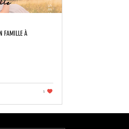
N FAMILLE À
1