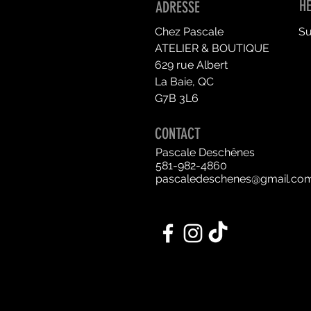
H
ADRESSE
Chez Pascale
Su
ATELIER & BOUTIQUE
629 rue Albert
La Baie, QC
G7B 3L6
CONTACT
Pascale Deschênes
581-982-4860
pascaledeschenes@gmail.co