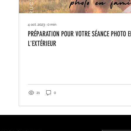
4 oct. 2023
∙
0
min
PRÉPARATION POUR VOTRE SÉANCE PHOTO E
L'EXTÉRIEUR
21
0