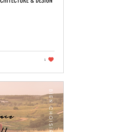
RAPHIE D'ARCHITECTURE & DESIGN
1