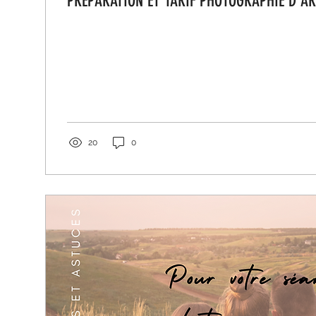
PRÉPARATION ET TARIF PHOTOG
20
0