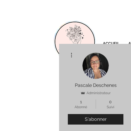
ACCUEIL
A
Plus d'actions
Pascale Deschenes
Administrateur
1
0
Abonné
Suivi
S'abonner